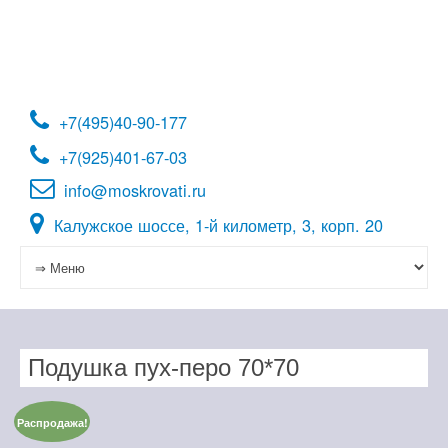
Перейти
к
содержимому
+7(495)40-90-177
+7(925)401-67-03
info@moskrovati.ru
Калужское шоссе, 1-й километр, 3, корп. 20
Подушка пух-перо 70*70
Распродажа!