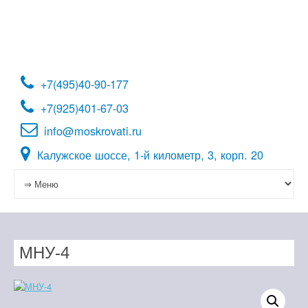
Перейти
к
содержимому
+7(495)40-90-177
+7(925)401-67-03
info@moskrovati.ru
Калужское шоссе, 1-й километр, 3, корп. 20
МНУ-4