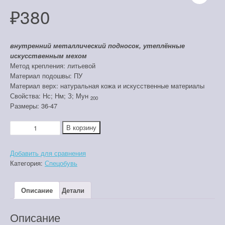
₽
380
внутренний металлический подносок, утеплённые
искусственным мехом
Метод крепления: литьевой
Материал подошвы: ПУ
Материал верх: натуральная кожа и искусственные материалы
Свойства: Нс; Нм; З; Мун
200
Размеры: 36-47
Количество
В корзину
товара
МНУ-4
Добавить для сравнения
Категория:
Спецобувь
Описание
Детали
Описание