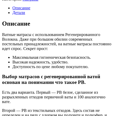
Описание
Детали
Описание
Ватные матрасы с использованием Регенерированного
Волокна. Даже при большом обилии современных
постельных принадлежностей, на ватные матрасы постоянно
идет спрос. Секрет прост:
Максимальная гигиеническая безопасность.
Высокая надежность, удобство.
Доступность по цене любому покупателю.
Выбор матрасов с регенерированной ватой
основан на понимании что такое РВ.
Есть два варианта. Первый — РВ белое, сделанное из
разрыхленных отходов первичной ваты и 100 аналогично
вате.
Второй — РВ из текстильных отходов. Здесь состав не
определен и на ряду с хлопком вы получите и полиэфир, и