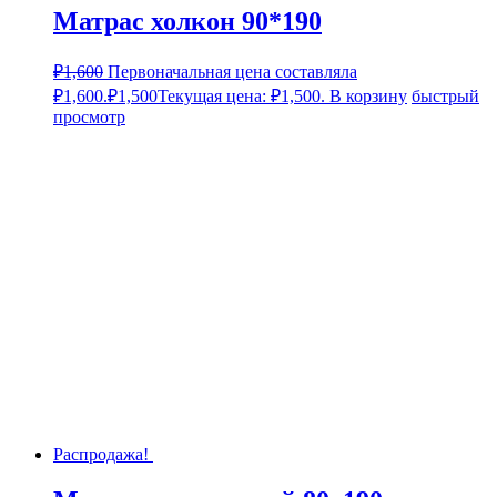
Матрас холкон 90*190
₽
1,600
Первоначальная цена составляла
₽1,600.
₽
1,500
Текущая цена: ₽1,500.
В корзину
быстрый
просмотр
Распродажа!