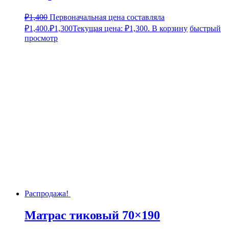
₽
1,400
Первоначальная цена составляла
₽1,400.
₽
1,300
Текущая цена: ₽1,300.
В корзину
быстрый
просмотр
Распродажа!
Матрас тиковый 70×190