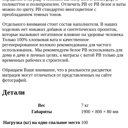
поликоттон и полипропилен. Отличить РВ от РВ белое и ваты
можно по цвету. РВ стандартно многоцветное с
преобладанием темных тонов.
Отдельного внимания стоит состав наполнителя. В наших
изделиях нет никаких добавок и синтетических пропиток,
которые вызывают негативное влияние на здоровье человека.
Только 100% хлопковая вата и качественное
регенерированное волокно рекомендованы для частого
использования.. Мы рекомендуем белое РВ использовать для
дома и дачи в личных целях, а матрасы с ватой РВ только для
временных рабочих и строителей.
Обращаем Ваше внимание, что в реальности расцветки
матрацев могут отличаться от представленных на сайте
фотографий.
Детали
Вес
7 кг
Габариты
1900 × 800 × 80 мм
Нагрузка (кг) на одно спальное место
100