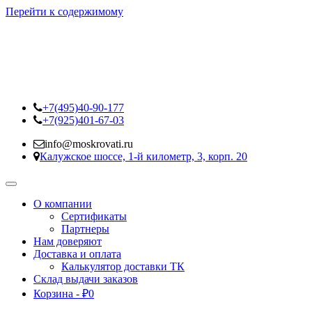
Перейти к содержимому
+7(495)40-90-177
+7(925)401-67-03
info@moskrovati.ru
Калужское шоссе, 1-й километр, 3, корп. 20
О компании
Сертификаты
Партнеры
Нам доверяют
Доставка и оплата
Калькулятор доставки ТК
Склад выдачи заказов
Корзина -
₽
0