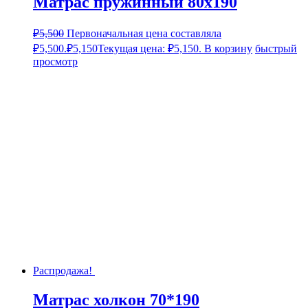
Матрас пружинный 80х190
₽
5,500
Первоначальная цена составляла
₽5,500.
₽
5,150
Текущая цена: ₽5,150.
В корзину
быстрый
просмотр
Распродажа!
Матрас холкон 70*190