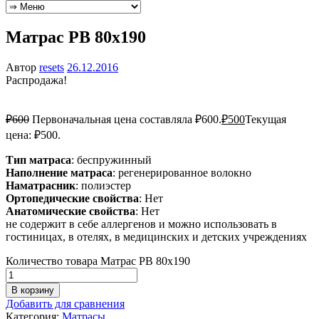
Матрас РВ 80х190
Автор
resets
26.12.2016
Распродажа!
₽
600
Первоначальная цена составляла ₽600.
₽
500
Текущая
цена: ₽500.
Тип матраса
: беспружинный
Наполнение матраса
: регенерированное волокно
Наматрасник
: полиэстер
Ортопедические свойства
: Нет
Анатомические свойства
: Нет
не содержит в себе аллергенов и можно использовать в
гостиницах, в отелях, в медицинских и детских учреждениях
Количество товара Матрас РВ 80х190
В корзину
Добавить для сравнения
Категория:
Матрасы