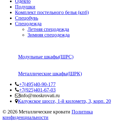
Одеяло
Подушки
Комплект постельного белья (кпб)
Спецобувь
Спецодежда
Летняя спецодежда
Зимняя спецодежда
Модульные шкафы(ШРС)
Металлические шкафы(ШРК)
+7(495)40-90-177
+7(925)401-67-03
info@moskrovati.ru
Калужское шоссе, 1-й километр, 3, корп. 20
© 2026 Металлические кровати
Политика
конфиденциальности