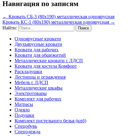
Навигация по записям
←
Кровать СБ-3 (80х190) металлическая одноярусная
Кровать КС-1 (80х190) металлическая одноярусная
→
Найти:
Одноярусные кровати
Двухъярусные кровати
Кровати для рабочих
Кровати для общежитий
Металлические кровати с ЛДСП
Кровати для хостела Комфорт
Раскладушки
Лестницы и ограждения
Мебель с ЛДСП
Металлические шкафы
Электротовары
Комплект для рабочих
Матрасы
Одеяло
Подушки
Комплект постельного белья (кпб)
Спецобувь
Спецодежда