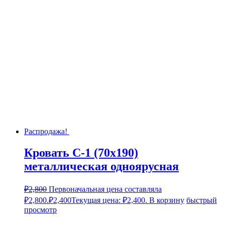
Распродажа!
Кровать С-1 (70х190)
металлическая одноярусная
₽
2,800
Первоначальная цена составляла
₽2,800.
₽
2,400
Текущая цена: ₽2,400.
В корзину
быстрый
просмотр