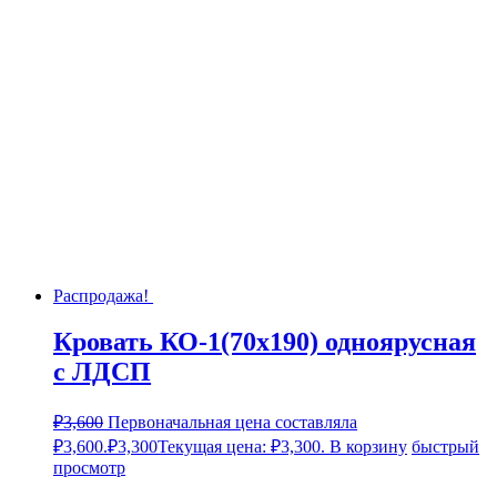
Распродажа!
Кровать КО-1(70х190) одноярусная
с ЛДСП
₽
3,600
Первоначальная цена составляла
₽3,600.
₽
3,300
Текущая цена: ₽3,300.
В корзину
быстрый
просмотр