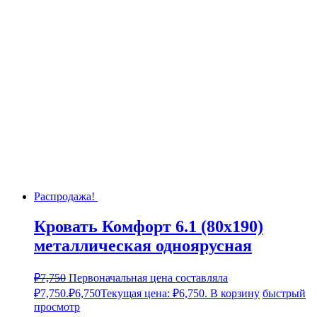
Распродажа!
Кровать Комфорт 6.1 (80х190)
металлическая одноярусная
₽
7,750
Первоначальная цена составляла
₽7,750.
₽
6,750
Текущая цена: ₽6,750.
В корзину
быстрый
просмотр