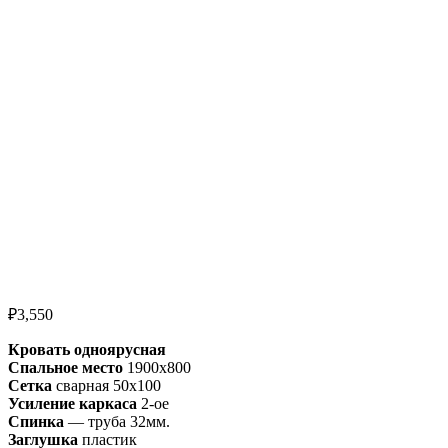
₽
3,550
Кровать одноярусная
Спальное место
1900х800
Сетка
сварная 50х100
Усиление каркаса
2-ое
Спинка
— труба 32мм.
Заглушка
пластик