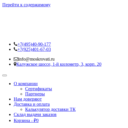
Перейти к содержимому
+7(495)40-90-177
+7(925)401-67-03
info@moskrovati.ru
Калужское шоссе, 1-й километр, 3, корп. 20
О компании
Сертификаты
Партнеры
Нам доверяют
Доставка и оплата
Калькулятор доставки ТК
Склад выдачи заказов
Корзина -
₽
0