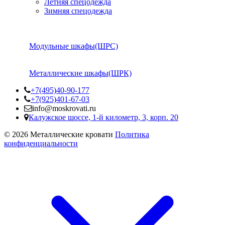
Летняя спецодежда
Зимняя спецодежда
Модульные шкафы(ШРС)
Металлические шкафы(ШРК)
+7(495)40-90-177
+7(925)401-67-03
info@moskrovati.ru
Калужское шоссе, 1-й километр, 3, корп. 20
© 2026 Металлические кровати
Политика
конфиденциальности