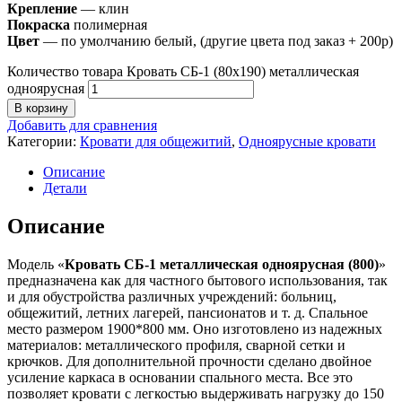
Крепление
— клин
Покраска
полимерная
Цвет
— по умолчанию белый, (другие цвета под заказ + 200р)
Количество товара Кровать СБ-1 (80х190) металлическая
одноярусная
В корзину
Добавить для сравнения
Категории:
Кровати для общежитий
,
Одноярусные кровати
Описание
Детали
Описание
Модель «
Кровать СБ-1 металлическая одноярусная (800)
»
предназначена как для частного бытового использования, так
и для обустройства различных учреждений: больниц,
общежитий, летних лагерей, пансионатов и т. д. Спальное
место размером 1900*800 мм. Оно изготовлено из надежных
материалов: металлического профиля, сварной сетки и
крючков. Для дополнительной прочности сделано двойное
усиление каркаса в основании спального места. Все это
позволяет кровати с легкостью выдерживать нагрузку до 150