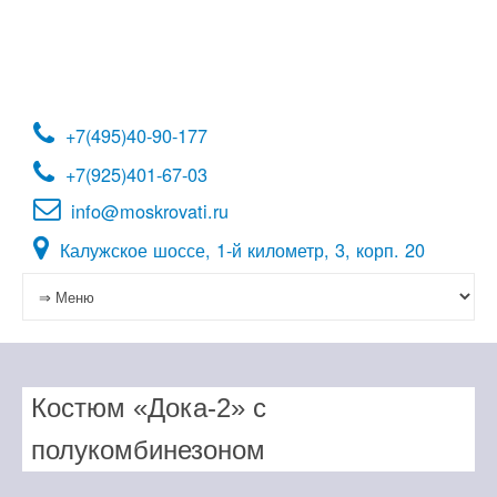
Перейти
к
содержимому
+7(495)40-90-177
+7(925)401-67-03
info@moskrovati.ru
Калужское шоссе, 1-й километр, 3, корп. 20
Костюм «Дока-2» с
полукомбинезоном