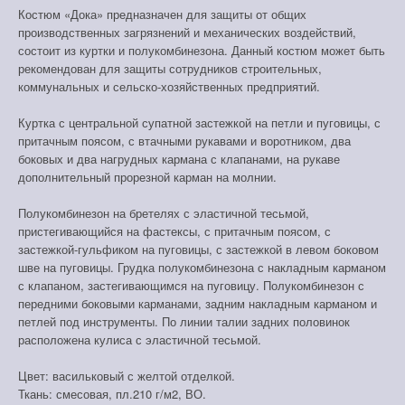
Костюм «Дока» предназначен для защиты от общих
производственных загрязнений и механических воздействий,
состоит из куртки и полукомбинезона. Данный костюм может быть
рекомендован для защиты сотрудников строительных,
коммунальных и сельско-хозяйственных предприятий.
Куртка с центральной супатной застежкой на петли и пуговицы, с
притачным поясом, с втачными рукавами и воротником, два
боковых и два нагрудных кармана с клапанами, на рукаве
дополнительный прорезной карман на молнии.
Полукомбинезон на бретелях с эластичной тесьмой,
пристегивающийся на фастексы, с притачным поясом, с
застежкой-гульфиком на пуговицы, с застежкой в левом боковом
шве на пуговицы. Грудка полукомбинезона с накладным карманом
с клапаном, застегивающимся на пуговицу. Полукомбинезон с
передними боковыми карманами, задним накладным карманом и
петлей под инструменты. По линии талии задних половинок
расположена кулиса с эластичной тесьмой.
Цвет: васильковый с желтой отделкой.
Ткань: смесовая, пл.210 г/м2, ВО.