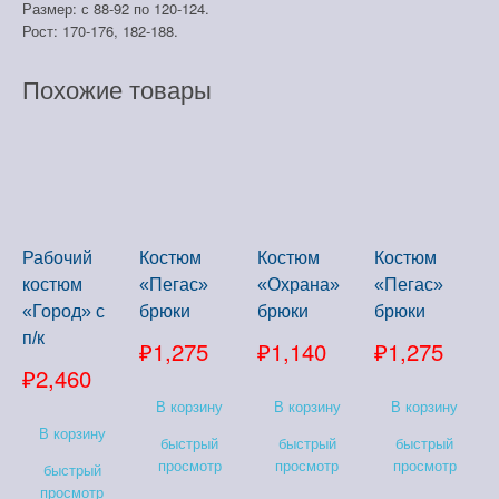
Размер: с 88-92 по 120-124.
Рост: 170-176, 182-188.
Похожие товары
Рабочий
Костюм
Костюм
Костюм
костюм
«Пегас»
«Охрана»
«Пегас»
«Город» с
брюки
брюки
брюки
п/к
₽
1,275
₽
1,140
₽
1,275
₽
2,460
В корзину
В корзину
В корзину
В корзину
быстрый
быстрый
быстрый
просмотр
просмотр
просмотр
быстрый
просмотр