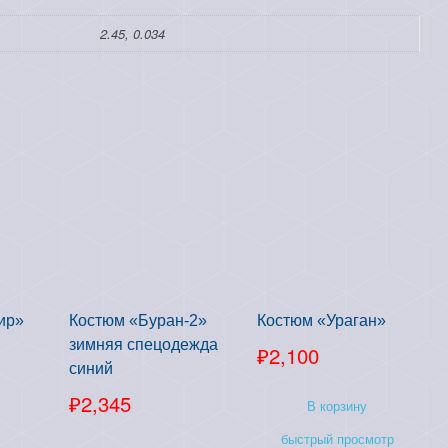
2.45, 0.034
ир»
Костюм «Буран-2»
Костюм «Ураган»
зимняя спецодежда
₽
2,100
синий
₽
2,345
В корзину
быстрый просмотр