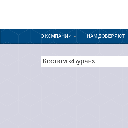
Перейти
к
содержимому
О КОМПАНИИ
НАМ ДОВЕРЯЮТ
СЕРТИФИКАТЫ
Костюм «Буран»
ПАРТНЕРЫ