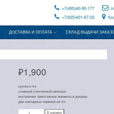
+7(495)40-90-177
i
+7(925)401-67-03
Ка
ДОСТАВКА И ОПЛАТА
СКЛАД ВЫДАЧИ ЗАКАЗ
КАЛЬКУЛЯТОР
ДОСТАВКИ ТК
₽
1,900
куртка и п/к
съемный утепленный капюшон
внутренние трикотажные манжеты в рукавах
два накладных кармана на п/к
Количество
В корзину