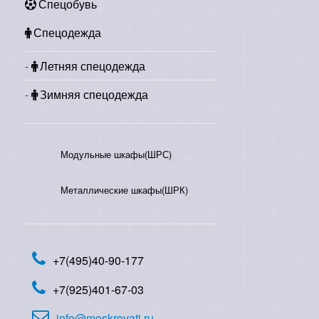
Спецобувь
Спецодежда
Летняя спецодежда
Зимняя спецодежда
Модульные шкафы(ШРС)
Металлические шкафы(ШРК)
+7(495)40-90-177
+7(925)401-67-03
info@moskrovati.ru