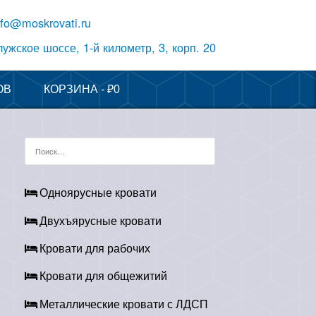
nfo@moskrovati.ru
лужское шоссе, 1-й километр, 3, корп. 20
ОВ
КОРЗИНА -
₽
0
Найти:
Одноярусные кровати
Двухъярусные кровати
Кровати для рабочих
Кровати для общежитий
Металлические кровати с ЛДСП